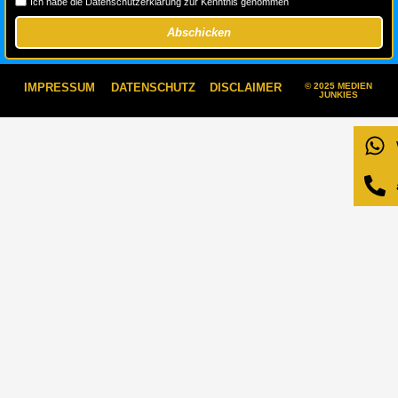
Ich habe die Datenschutzerklärung zur Kenntnis genommen
Abschicken
IMPRESSUM
DATENSCHUTZ
DISCLAIMER
© 2025 MEDIEN
JUNKIES