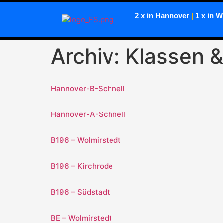
2 x in Hannover
|
1 x in W
Archiv:
Klassen &
Hannover-B-Schnell
Hannover-A-Schnell
B196 – Wolmirstedt
B196 – Kirchrode
B196 – Südstadt
BE – Wolmirstedt