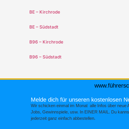
BE – Kirchrode
BE – Südstadt
B96 – Kirchrode
B96 – Südstadt
www.führers
Melde dich für unseren kostenlosen N
Wir schicken einmal im Monat alle Infos über neue 
Jobs, Gewinnspiele, usw. In EINER MAIL. Du kanns
jederzeit ganz einfach abbestellen.