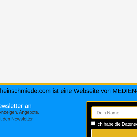
cheinschmiede.com ist eine Webseite von MEDIE
ewsletter an
Anzeigen, Angebote,
t den Newsletter
Ich habe die Daten