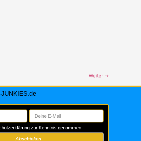
Weiter
→
N-JUNKIES.de
schutzerklärung zur Kenntnis genommen
Abschicken