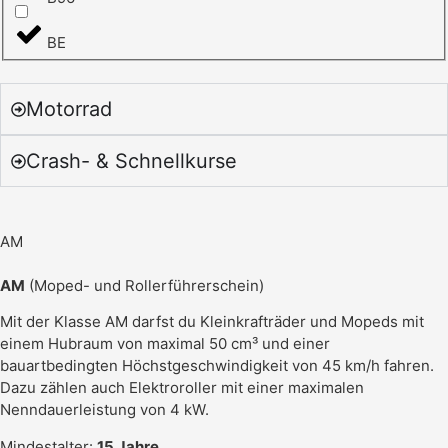
BE
Motorrad
Crash- & Schnellkurse
AM
AM
(Moped- und Rollerführerschein)
Mit der Klasse AM darfst du Kleinkrafträder und Mopeds mit
einem Hubraum von maximal 50 cm³ und einer
bauartbedingten Höchstgeschwindigkeit von 45 km/h fahren.
Dazu zählen auch Elektroroller mit einer maximalen
Nenndauerleistung von 4 kW.
Mindestalter:
15 Jahre
.