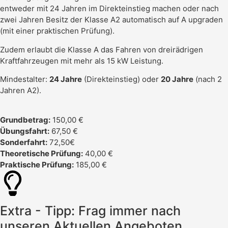
entweder mit 24 Jahren im Direkteinstieg machen oder nach
zwei Jahren Besitz der Klasse A2 automatisch auf A upgraden
(mit einer praktischen Prüfung).
Zudem erlaubt die Klasse A das Fahren von dreirädrigen
Kraftfahrzeugen mit mehr als 15 kW Leistung.
Mindestalter:
24 Jahre
(Direkteinstieg) oder
20 Jahre
(nach 2
Jahren A2).
Grundbetrag:
150,00 €
Übungsfahrt:
67,50 €
Sonderfahrt:
72,50€
Theoretische Prüfung:
40,00 €
Praktische Prüfung:
185,00 €
Extra - Tipp: Frag immer nach
unseren Aktuellen Angeboten