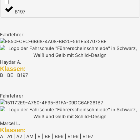
B197
Fahrlehrer
Haydar A.
Klassen:
B | BE | B197
Fahrlehrer
Marcel L.
Klassen:
A | A1 | A2 | AM | B | BE | B96 | B196 | B197