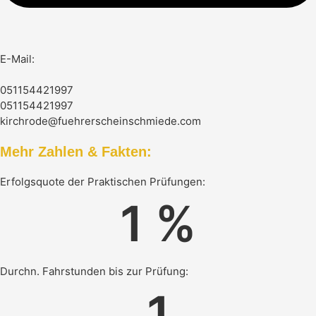
E-Mail:
051154421997
051154421997
kirchrode@fuehrerscheinschmiede.com
Mehr Zahlen & Fakten:
Erfolgsquote der Praktischen Prüfungen:
1
 %
Durchn. Fahrstunden bis zur Prüfung:
1