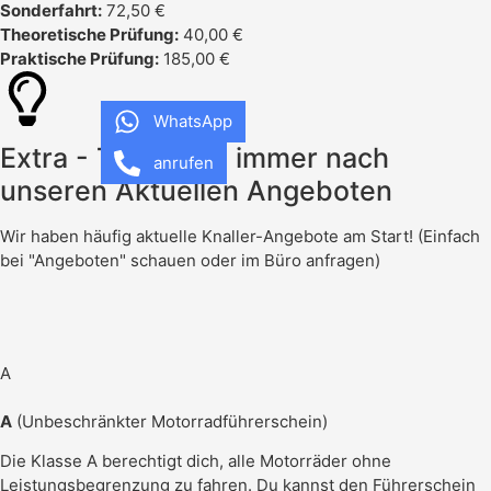
Sonderfahrt:
72,50 €
Theoretische Prüfung:
40,00 €
Praktische Prüfung:
185,00 €
WhatsApp
Extra - Tipp: Frag immer nach
anrufen
unseren Aktuellen Angeboten
Wir haben häufig aktuelle Knaller-Angebote am Start! (Einfach
bei "Angeboten" schauen oder im Büro anfragen)
A
A
(Unbeschränkter Motorradführerschein)
Die Klasse A berechtigt dich, alle Motorräder ohne
Leistungsbegrenzung zu fahren. Du kannst den Führerschein