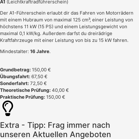
A1
(Leichtkraftradführerschein)
Der A1-Führerschein erlaubt dir das Fahren von Motorrädern
mit einem Hubraum von maximal 125 cm³, einer Leistung von
höchstens 11 kW (15 PS) und einem Leistungsgewicht von
maximal 0,1 kW/kg. Außerdem darfst du dreirädrige
Kraftfahrzeuge mit einer Leistung von bis zu 15 kW fahren.
Mindestalter:
16 Jahre
.
Grundbetrag:
150,00 €
Übungsfahrt:
67,50 €
Sonderfahrt:
72,50 €
Theoretische Prüfung:
40,00 €
Praktische Prüfung:
150,00 €
Extra - Tipp: Frag immer nach
unseren Aktuellen Angeboten